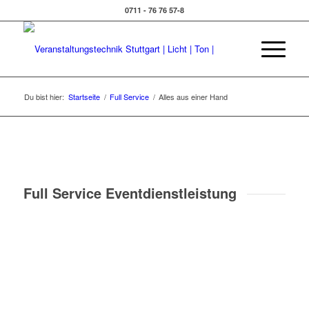
0711 - 76 76 57-8
Du bist hier:
Startseite
/
Full Service
/
Alles aus einer Hand
Full Service Eventdienstleistung