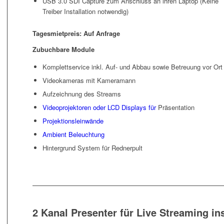
USB 3.0 SDI Capture zum Anschluss an ihren Laptop (Keine
Treiber Installation notwendig)
Tagesmietpreis: Auf Anfrage
Zubuchbare Module
Komplettservice inkl. Auf- und Abbau sowie Betreuung vor Ort
Videokameras mit Kameramann
Aufzeichnung des Streams
Videoprojektoren oder LCD Displays für
Präsentation
Projektionsleinwände
Ambient Beleuchtung
Hintergrund System für Rednerpult
2 Kanal Presenter für Live Streaming in