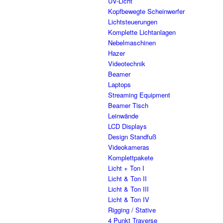
UV-Licht
Kopfbewegte Scheinwerfer
Lichtsteuerungen
Komplette Lichtanlagen
Nebelmaschinen
Hazer
Videotechnik
Beamer
Laptops
Streaming Equipment
Beamer Tisch
Leinwände
LCD Displays
Design Standfuß
Videokameras
Komplettpakete
Licht + Ton I
Licht & Ton II
Licht & Ton III
Licht & Ton IV
Rigging / Stative
4 Punkt Traverse