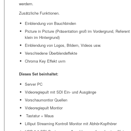
werdern.
Zusätzliche Funktionen.
Einblendung von Bauchbinden
Picture in Picture (Präsentation groß im Vordergrund, Referent
klein im Hintergrund)
Einblendung von Logos, Bildern, Videos usw.
Verschiedene Überblendeffekte
Chroma Key Effekt uvm
Dieses Set beinhaltet:
Server PC
Videoregiepult mit SDI Ein- und Ausgänge
Vorschaumontior Quellen
Videoregiepult Montior
Tastatur + Maus
Lilliput Streaming Kontroll Monitor mit Abhör-Kopfhörer