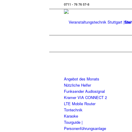
0711 - 76 76 57-8
Star
Angebot des Monats
Nützliche Helfer
Funksender Audiosignal
Kramer VIA CONNECT 2
LTE Mobile Router
Tontechnik
Karaoke
Tourguide |
Personenführungsanlage