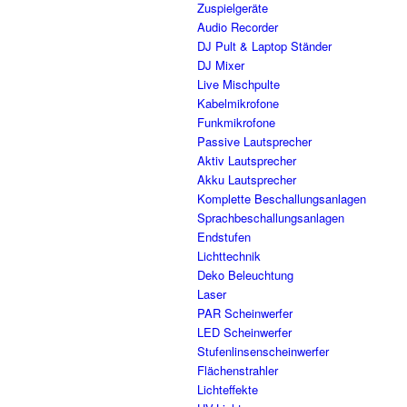
Zuspielgeräte
Audio Recorder
DJ Pult & Laptop Ständer
DJ Mixer
Live Mischpulte
Kabelmikrofone
Funkmikrofone
Passive Lautsprecher
Aktiv Lautsprecher
Akku Lautsprecher
Komplette Beschallungsanlagen
Sprachbeschallungsanlagen
Endstufen
Lichttechnik
Deko Beleuchtung
Laser
PAR Scheinwerfer
LED Scheinwerfer
Stufenlinsenscheinwerfer
Flächenstrahler
Lichteffekte