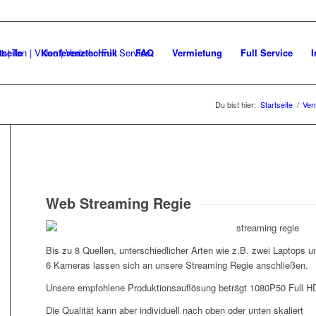
tseite
Konferenztechnik
FAQ
Vermietung
Full Service
I
Du bist hier:
Startseite
/
Ver
Web Streaming Regie
Bis zu 8 Quellen, unterschiedlicher Arten wie z.B. zwei Laptops u
6 Kameras lassen sich an unsere Streaming Regie anschließen.
Unsere empfohlene Produktionsauflösung beträgt 1080P50 Full H
Die Qualität kann aber individuell nach oben oder unten skaliert