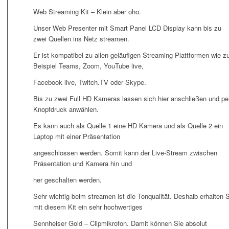
Web Streaming Kit – Klein aber oho.
Unser Web Presenter mit Smart Panel LCD Display kann bis zu
zwei Quellen ins Netz streamen.
Er ist kompatibel zu allen geläufigen Streaming Plattformen wie 
Beispiel Teams, Zoom, YouTube live,
Facebook live, Twitch.TV oder Skype.
Bis zu zwei Full HD Kameras lassen sich hier anschließen und pe
Knopfdruck anwählen.
Es kann auch als Quelle 1 eine HD Kamera und als Quelle 2 ein
Laptop mit einer Präsentation
angeschlossen werden. Somit kann der Live-Stream zwischen
Präsentation und Kamera hin und
her geschalten werden.
Sehr wichtig beim streamen ist die Tonqualität. Deshalb erhalten 
mit diesem Kit ein sehr hochwertiges
Sennheiser Gold – Clipmikrofon. Damit können Sie absolut