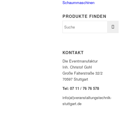
Schaummaschinen
PRODUKTE FINDEN
KONTAKT
Die Eventmanufaktur
Inh. Christof Gohl
Große Falterstraße 32/2
70597 Stuttgart
Tel: 07 11 / 76 76 578
info(at)veranstaltungstechnik-
stuttgart.de