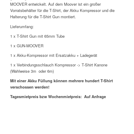
MOOVER entwickelt. Auf dem Moover ist ein großer
Vorratsbehälter für die T-Shirt, der Akku Kompressor und die
Halterung für die T-Shirt Gun montiert.
Lieferumfang:
1 x T-Shirt Gun mit 65mm Tube
1 x GUN-MOOVER
1 x Akku-Kompressor mit Ersatzakku + Ladegerät
1 x Verbindungsschlauch Kompressor -> T-Shirt Kanone
(Wahlweise 3m oder 6m)
Mit einer Akku Füllung können mehrere hundert T-Shirt
verschossen werden!
Tagesmietpreis bzw Wochenmietpreis: Auf Anfrage