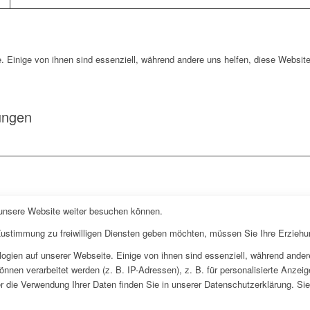
. Einige von ihnen sind essenziell, während andere uns helfen, diese Website
ungen
 unsere Website weiter besuchen können.
 Zustimmung zu freiwilligen Diensten geben möchten, müssen Sie Ihre Erziehu
gien auf unserer Webseite. Einige von ihnen sind essenziell, während andere
en verarbeitet werden (z. B. IP-Adressen), z. B. für personalisierte Anzeig
 die Verwendung Ihrer Daten finden Sie in unserer Datenschutzerklärung. Sie