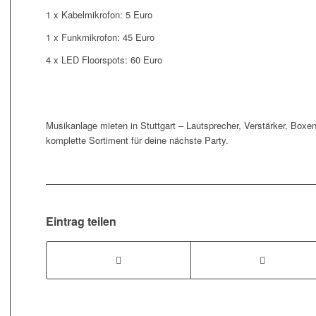
1 x Kabelmikrofon: 5 Euro
1 x Funkmikrofon: 45 Euro
4 x LED Floorspots: 60 Euro
Musikanlage mieten in Stuttgart – Lautsprecher, Verstärker, Boxen
komplette Sortiment für deine nächste Party.
Eintrag teilen