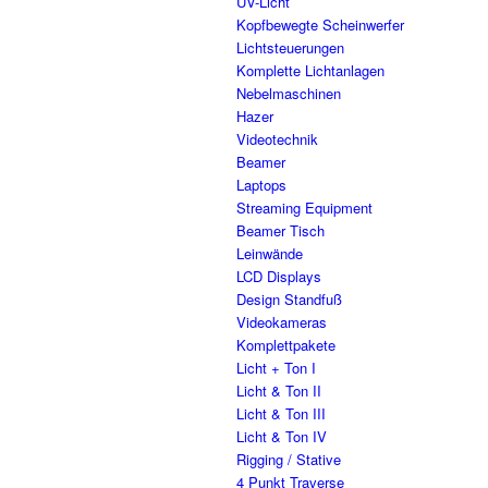
UV-Licht
Kopfbewegte Scheinwerfer
Lichtsteuerungen
Komplette Lichtanlagen
Nebelmaschinen
Hazer
Videotechnik
Beamer
Laptops
Streaming Equipment
Beamer Tisch
Leinwände
LCD Displays
Design Standfuß
Videokameras
Komplettpakete
Licht + Ton I
Licht & Ton II
Licht & Ton III
Licht & Ton IV
Rigging / Stative
4 Punkt Traverse