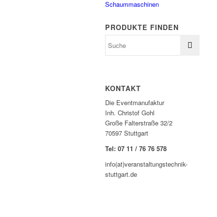
Schaummaschinen
PRODUKTE FINDEN
KONTAKT
Die Eventmanufaktur
Inh. Christof Gohl
Große Falterstraße 32/2
70597 Stuttgart
Tel: 07 11 / 76 76 578
info(at)veranstaltungstechnik-
stuttgart.de