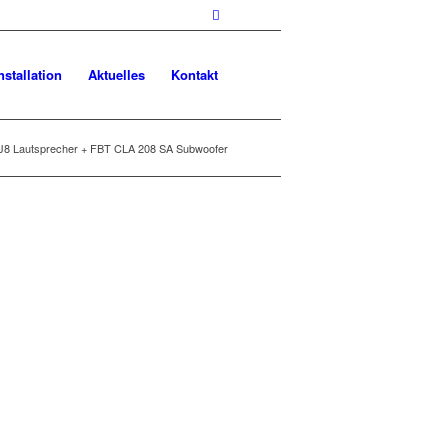
nstallation
Aktuelles
Kontakt
J8 Lautsprecher + FBT CLA 208 SA Subwoofer