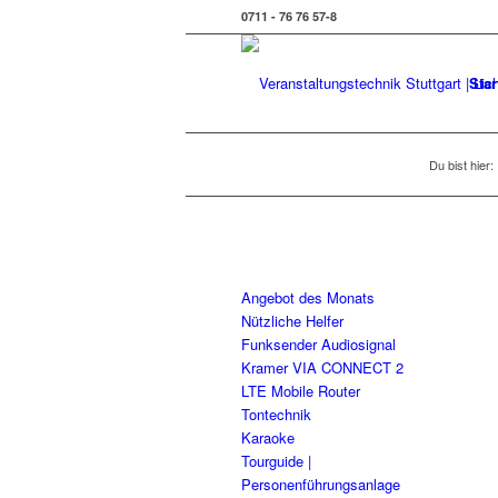
0711 - 76 76 57-8
Star
Du bist hier:
Angebot des Monats
Nützliche Helfer
Funksender Audiosignal
Kramer VIA CONNECT 2
LTE Mobile Router
Tontechnik
Karaoke
Tourguide |
Personenführungsanlage