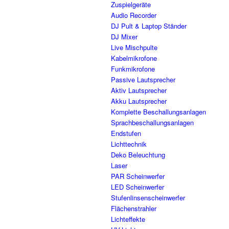
Zuspielgeräte
Audio Recorder
DJ Pult & Laptop Ständer
DJ Mixer
Live Mischpulte
Kabelmikrofone
Funkmikrofone
Passive Lautsprecher
Aktiv Lautsprecher
Akku Lautsprecher
Komplette Beschallungsanlagen
Sprachbeschallungsanlagen
Endstufen
Lichttechnik
Deko Beleuchtung
Laser
PAR Scheinwerfer
LED Scheinwerfer
Stufenlinsenscheinwerfer
Flächenstrahler
Lichteffekte