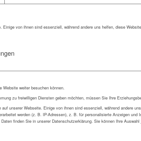
. Einige von ihnen sind essenziell, während andere uns helfen, diese Website
ungen
re Website weiter besuchen können.
immung zu freiwilligen Diensten geben möchten, müssen Sie Ihre Erziehungsbe
auf unserer Webseite. Einige von ihnen sind essenziell, während andere uns 
rbeitet werden (z. B. IP-Adressen), z. B. für personalisierte Anzeigen und 
 Daten finden Sie in unserer Datenschutzerklärung. Sie können Ihre Auswahl j