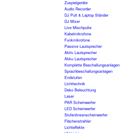
Zuspielgeräte
Audio Recorder
DJ Pult & Laptop Ständer
DJ Mixer
Live Mischpulte
Kabelmikrofone
Funkmikrofone
Passive Lautsprecher
Aktiv Lautsprecher
Akku Lautsprecher
Komplette Beschallungsanlagen
Sprachbeschallungsanlagen
Endstufen
Lichttechnik
Deko Beleuchtung
Laser
PAR Scheinwerfer
LED Scheinwerfer
Stufenlinsenscheinwerfer
Flächenstrahler
Lichteffekte