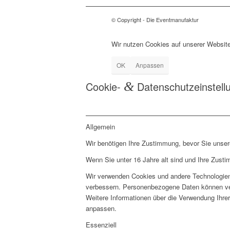
© Copyright - Die Eventmanufaktur
Wir nutzen Cookies auf unserer Website
OK
Anpassen
Cookie-
&
Datenschutzeinstell
Allgemein
Wir benötigen Ihre Zustimmung, bevor Sie unse
Wenn Sie unter 16 Jahre alt sind und Ihre Zust
Wir verwenden Cookies und andere Technologien 
verbessern. Personenbezogene Daten können vera
Weitere Informationen über die Verwendung Ihrer
anpassen.
Essenziell