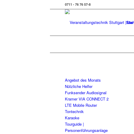
0711 - 76 76 57-8
Star
Angebot des Monats
Nützliche Helfer
Funksender Audiosignal
Kramer VIA CONNECT 2
LTE Mobile Router
Tontechnik
Karaoke
Tourguide |
Personenführungsanlage