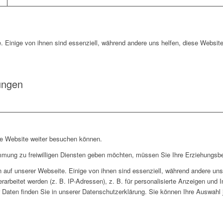
. Einige von ihnen sind essenziell, während andere uns helfen, diese Website
ungen
re Website weiter besuchen können.
immung zu freiwilligen Diensten geben möchten, müssen Sie Ihre Erziehungsbe
auf unserer Webseite. Einige von ihnen sind essenziell, während andere uns 
rbeitet werden (z. B. IP-Adressen), z. B. für personalisierte Anzeigen und 
 Daten finden Sie in unserer Datenschutzerklärung. Sie können Ihre Auswahl j