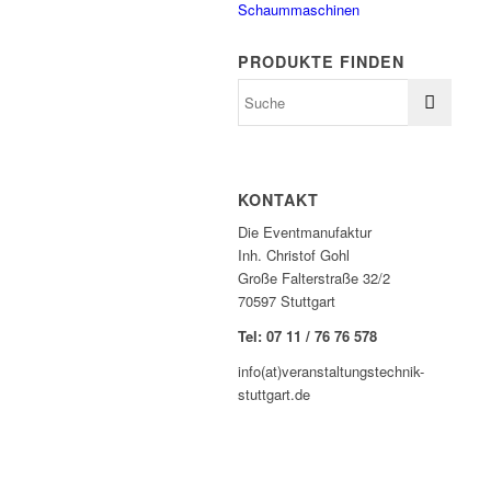
Schaummaschinen
PRODUKTE FINDEN
KONTAKT
Die Eventmanufaktur
Inh. Christof Gohl
Große Falterstraße 32/2
70597 Stuttgart
Tel: 07 11 / 76 76 578
info(at)veranstaltungstechnik-
stuttgart.de