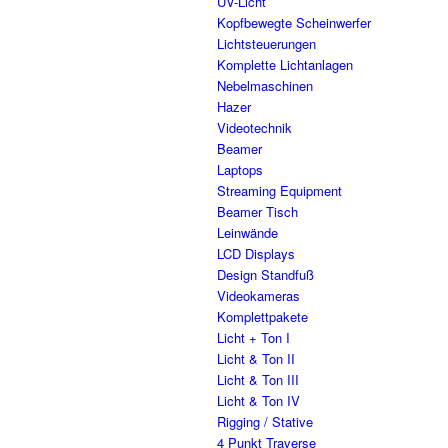
UV-Licht
Kopfbewegte Scheinwerfer
Lichtsteuerungen
Komplette Lichtanlagen
Nebelmaschinen
Hazer
Videotechnik
Beamer
Laptops
Streaming Equipment
Beamer Tisch
Leinwände
LCD Displays
Design Standfuß
Videokameras
Komplettpakete
Licht + Ton I
Licht & Ton II
Licht & Ton III
Licht & Ton IV
Rigging / Stative
4 Punkt Traverse