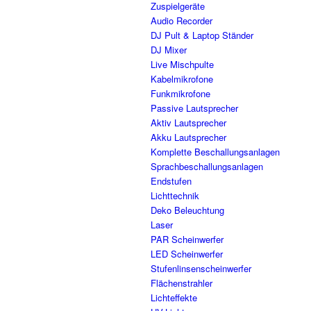
Zuspielgeräte
Audio Recorder
DJ Pult & Laptop Ständer
DJ Mixer
Live Mischpulte
Kabelmikrofone
Funkmikrofone
Passive Lautsprecher
Aktiv Lautsprecher
Akku Lautsprecher
Komplette Beschallungsanlagen
Sprachbeschallungsanlagen
Endstufen
Lichttechnik
Deko Beleuchtung
Laser
PAR Scheinwerfer
LED Scheinwerfer
Stufenlinsenscheinwerfer
Flächenstrahler
Lichteffekte