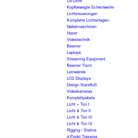
UV-Licht
Kopfbewegte Scheinwerfer
Lichtsteuerungen
Komplette Lichtanlagen
Nebelmaschinen
Hazer
Videotechnik
Beamer
Laptops
Streaming Equipment
Beamer Tisch
Leinwände
LCD Displays
Design Standfuß
Videokameras
Komplettpakete
Licht + Ton I
Licht & Ton II
Licht & Ton III
Licht & Ton IV
Rigging / Stative
4 Punkt Traverse