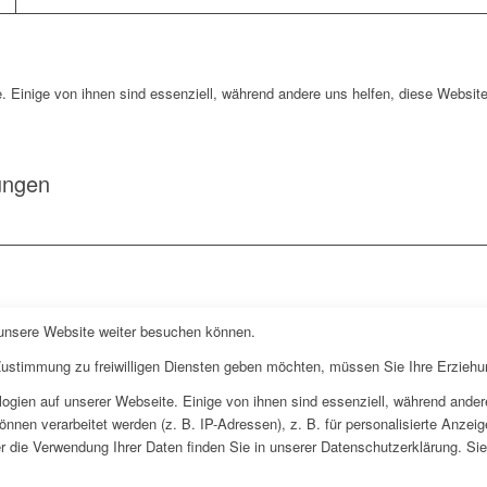
. Einige von ihnen sind essenziell, während andere uns helfen, diese Website
ungen
 unsere Website weiter besuchen können.
 Zustimmung zu freiwilligen Diensten geben möchten, müssen Sie Ihre Erziehu
gien auf unserer Webseite. Einige von ihnen sind essenziell, während andere
en verarbeitet werden (z. B. IP-Adressen), z. B. für personalisierte Anzeig
 die Verwendung Ihrer Daten finden Sie in unserer Datenschutzerklärung. Sie