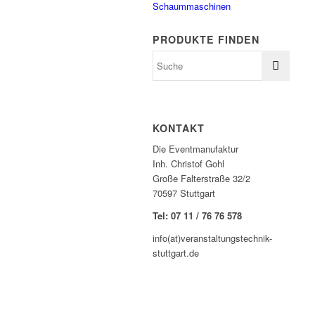
Schaummaschinen
PRODUKTE FINDEN
KONTAKT
Die Eventmanufaktur
Inh. Christof Gohl
Große Falterstraße 32/2
70597 Stuttgart
Tel: 07 11 / 76 76 578
info(at)veranstaltungstechnik-
stuttgart.de