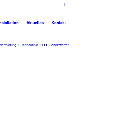
nstallation
Aktuelles
Kontakt
Vermietung
/
Lichttechnik
/
LED Scheinwerfer