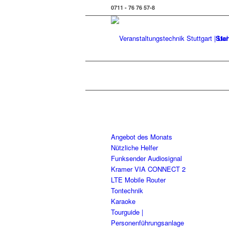
0711 - 76 76 57-8
Star
Angebot des Monats
Nützliche Helfer
Funksender Audiosignal
Kramer VIA CONNECT 2
LTE Mobile Router
Tontechnik
Karaoke
Tourguide |
Personenführungsanlage