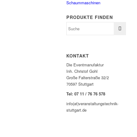
Schaummaschinen
PRODUKTE FINDEN
KONTAKT
Die Eventmanufaktur
Inh. Christof Gohl
Große Falterstraße 32/2
70597 Stuttgart
Tel: 07 11 / 76 76 578
info(at)veranstaltungstechnik-
stuttgart.de