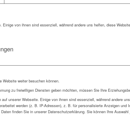
. Einige von ihnen sind essenziell, während andere uns helfen, diese Website
ungen
re Website weiter besuchen können.
immung zu freiwilligen Diensten geben möchten, müssen Sie Ihre Erziehungsbe
auf unserer Webseite. Einige von ihnen sind essenziell, während andere uns 
rbeitet werden (z. B. IP-Adressen), z. B. für personalisierte Anzeigen und 
 Daten finden Sie in unserer Datenschutzerklärung. Sie können Ihre Auswahl j