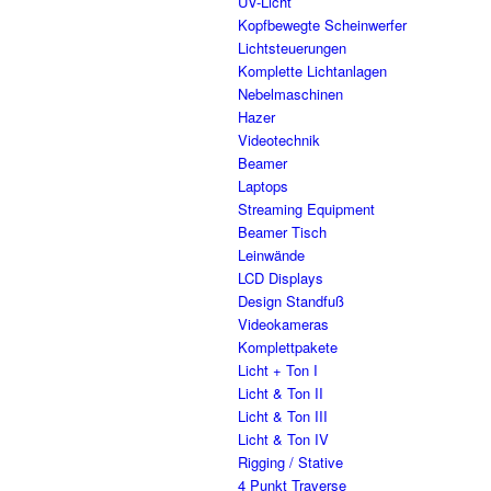
UV-Licht
Kopfbewegte Scheinwerfer
Lichtsteuerungen
Komplette Lichtanlagen
Nebelmaschinen
Hazer
Videotechnik
Beamer
Laptops
Streaming Equipment
Beamer Tisch
Leinwände
LCD Displays
Design Standfuß
Videokameras
Komplettpakete
Licht + Ton I
Licht & Ton II
Licht & Ton III
Licht & Ton IV
Rigging / Stative
4 Punkt Traverse