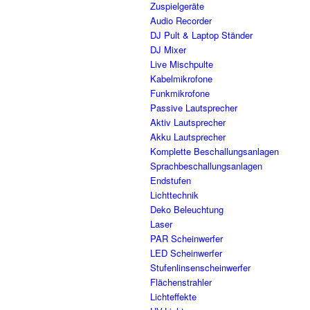
Zuspielgeräte
Audio Recorder
DJ Pult & Laptop Ständer
DJ Mixer
Live Mischpulte
Kabelmikrofone
Funkmikrofone
Passive Lautsprecher
Aktiv Lautsprecher
Akku Lautsprecher
Komplette Beschallungsanlagen
Sprachbeschallungsanlagen
Endstufen
Lichttechnik
Deko Beleuchtung
Laser
PAR Scheinwerfer
LED Scheinwerfer
Stufenlinsenscheinwerfer
Flächenstrahler
Lichteffekte