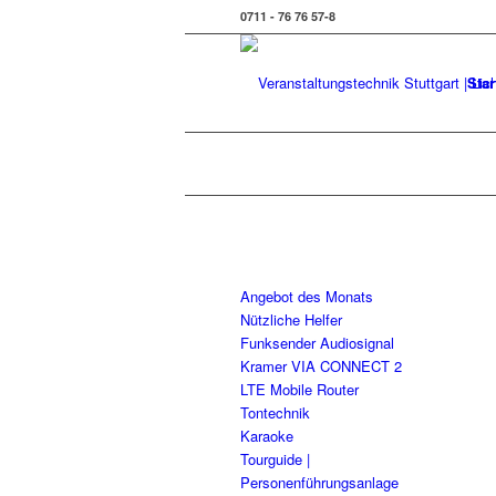
0711 - 76 76 57-8
Star
Angebot des Monats
Nützliche Helfer
Funksender Audiosignal
Kramer VIA CONNECT 2
LTE Mobile Router
Tontechnik
Karaoke
Tourguide |
Personenführungsanlage