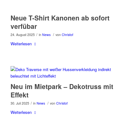
Neue T-Shirt Kanonen ab sofort
verfübar
/
/
24. August 2025
in
News
von
Christof
Weiterlesen
Neu im Mietpark – Dekotruss mit
Effekt
/
/
30. Juli 2025
in
News
von
Christof
Weiterlesen