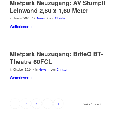
Mietpark Neuzugang: AV Stumpfl
Leinwand 2,80 x 1,60 Meter
/
/
7. Januar 2025
in
News
von
Christof
Weiterlesen
Mietpark Neuzugang: BriteQ BT-
Theatre 60FCL
/
/
1. Oktober 2024
in
News
von
Christof
Weiterlesen
2
3
›
»
1
Seite 1 von 8