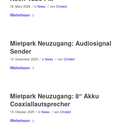
/
/
16. März 2026
in
News
von
Christof
Weiterlesen
Mietpark Neuzugang: Audiosignal
Sender
/
/
15. Dezember 2025
in
News
von
Christof
Weiterlesen
Mietpark Neuzugang: 8″ Akku
Coaxiallautsprecher
/
/
15. Oktober 2025
in
News
von
Christof
Weiterlesen