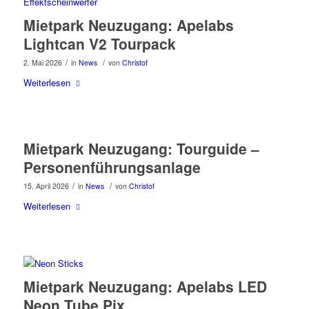
Mietpark Neuzugang: Apelabs
Lightcan V2 Tourpack
/
/
2. Mai 2026
in
News
von
Christof
Weiterlesen
Mietpark Neuzugang: Tourguide –
Personenführungsanlage
/
/
15. April 2026
in
News
von
Christof
Weiterlesen
Mietpark Neuzugang: Apelabs LED
Neon Tube Pix