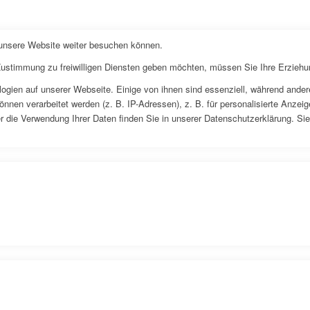
 unsere Website weiter besuchen können.
 Zustimmung zu freiwilligen Diensten geben möchten, müssen Sie Ihre Erziehu
gien auf unserer Webseite. Einige von ihnen sind essenziell, während andere
en verarbeitet werden (z. B. IP-Adressen), z. B. für personalisierte Anzeig
 die Verwendung Ihrer Daten finden Sie in unserer Datenschutzerklärung. Sie