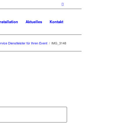
nstallation
Aktuelles
Kontakt
ervice Dienstleister für Ihren Event
/
IMG_3148