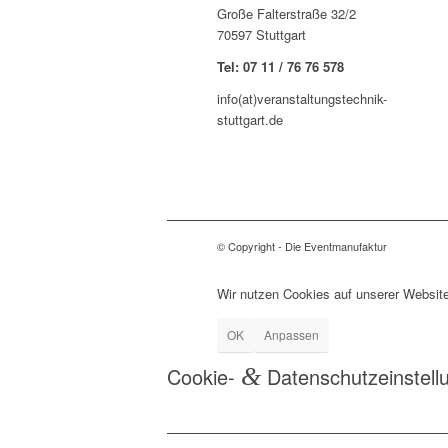
Große Falterstraße 32/2
70597 Stuttgart
Tel: 07 11 / 76 76 578
info(at)veranstaltungstechnik-
stuttgart.de
© Copyright - Die Eventmanufaktur
Wir nutzen Cookies auf unserer Website
OK
Anpassen
Cookie-
&
Datenschutzeinstell