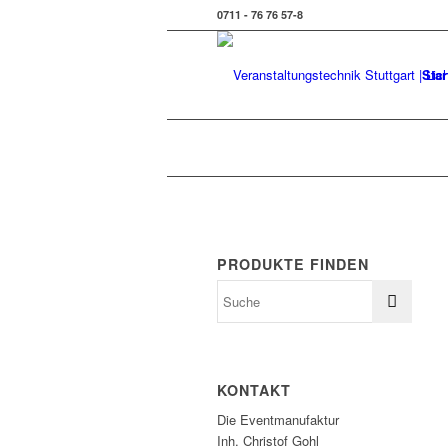
0711 - 76 76 57-8
Star
PRODUKTE FINDEN
KONTAKT
Die Eventmanufaktur
Inh. Christof Gohl