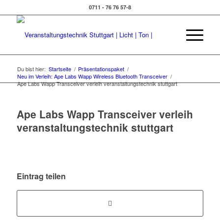
0711 - 76 76 57-8
Du bist hier:
Startseite
/
Präsentationspaket
/
Neu im Verleih: Ape Labs Wapp Wireless Bluetooth Transceiver
/
Ape Labs Wapp Transceiver verleih veranstaltungstechnik stuttgart
Ape Labs Wapp Transceiver verleih
veranstaltungstechnik stuttgart
Eintrag teilen