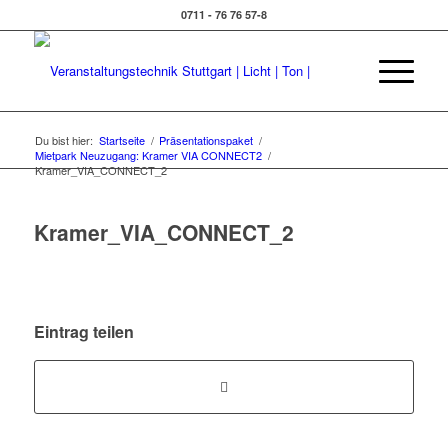
0711 - 76 76 57-8
Du bist hier:
Startseite
/
Präsentationspaket
/
Mietpark Neuzugang: Kramer VIA CONNECT2
/
Kramer_VIA_CONNECT_2
Kramer_VIA_CONNECT_2
Eintrag teilen