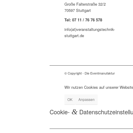
Große Falterstraße 32/2
70597 Stuttgart
Tel: 07 11 / 76 76 578
info(at)veranstaltungstechnik-
stuttgart.de
© Copyright - Die Eventmanufaktur
Wir nutzen Cookies auf unserer Website
OK
Anpassen
Cookie-
&
Datenschutzeinstell