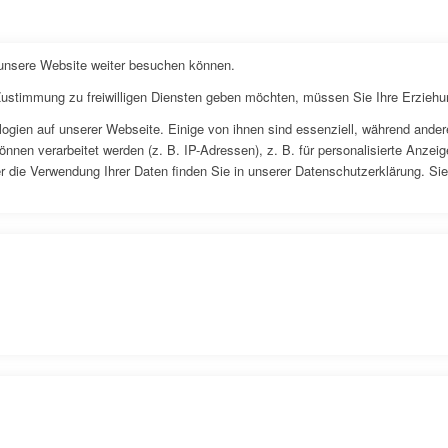
 unsere Website weiter besuchen können.
 Zustimmung zu freiwilligen Diensten geben möchten, müssen Sie Ihre Erziehu
gien auf unserer Webseite. Einige von ihnen sind essenziell, während andere
en verarbeitet werden (z. B. IP-Adressen), z. B. für personalisierte Anzeig
 die Verwendung Ihrer Daten finden Sie in unserer Datenschutzerklärung. Sie