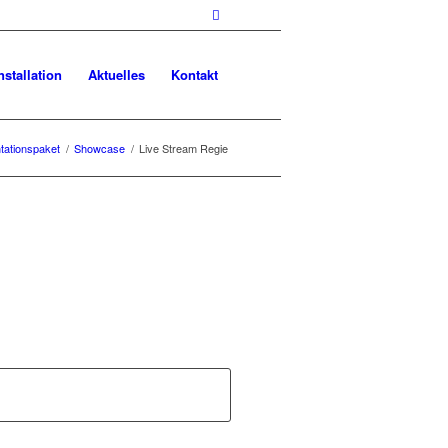
nstallation
Aktuelles
Kontakt
tationspaket
/
Showcase
/
Live Stream Regie