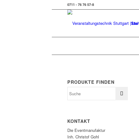
0711 - 76 76 57-8
Star
PRODUKTE FINDEN
KONTAKT
Die Eventmanufaktur
Inh. Christof Gohl