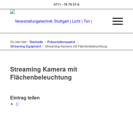
0711 - 76 76 57-8
Du bist hier:
Startseite
/
Präsentationspaket
/
Streaming Equipment
/
Streaming Kamera mit Flächenbeleuchtung
Streaming Kamera mit
Flächenbeleuchtung
Eintrag teilen